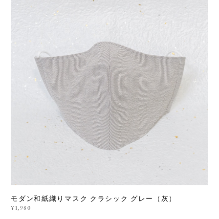
モダン和紙織りマスク クラシック グレー（灰）
¥1,980