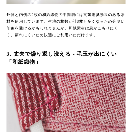
外側と内側の2枚の和紙織物の中間層には抗菌消臭効果のある素
材を使⽤しています。生地の枚数が計3枚と多くなるため分厚い
印象を受けるかもしれませんが、和紙素材は息がこもりにく
く、蒸れにくいため快適にご利⽤いただけます。
3. 丈夫で繰り返し洗える - 毛玉が出にくい
「和紙織物」