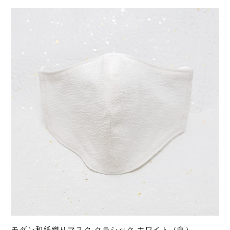
モダン和紙織りマスク クラシック ホワイト（白）