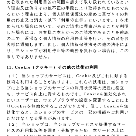
め公表された利用目的の範囲を超えて取り扱われているとい
う理由又は偽りその他不正の手段により取得されたものであ
るという理由により、個人情報保護法の定めに基づきその利
用の停止又は消去（以下「利用停止等」といいます。）を求
められた場合において、そのご請求に理由があることが判明
した場合には、お客様ご本人からのご請求であることを確認
の上で、遅滞なく個人情報の利用停止等を行い、その旨をお
客様に通知します。但し、個人情報保護法その他の法令によ
り、当ショップが利用停止等の義務を負わない場合は、この
限りではありません。
11. Cookie（クッキー）その他の技術の利用
（１） 当ショップのサービスは、Cookie及びこれに類する
技術を利用することがあります。これらの技術は、当ショッ
プによる当ショップのサービスの利用状況等の把握に役立
ち、サービス向上に資するものです。Cookieを無効化され
たいユーザーは、ウェブブラウザの設定を変更することによ
りCookieを無効化することができます。但し、Cookieを無
効化すると、当ショップのサービスの一部の機能をご利用い
ただけなくなる場合があります。
（２） 当ショップは、当ショップサービスが提供するサー
ビスの利用状況等を調査・分析するため、本サービス上に