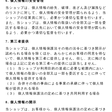
6. 個人情報の安全管理
当ショップは、個人情報の紛失、破壊、改ざん及び漏洩など
のリスクに対して、個人情報の安全管理が図られるよう、当
ショップの従業員に対し、必要かつ適切な監督を行います。
また、当ショップは、個人情報の取扱いの全部又は一部を委
託する場合は、委託先において個人情報の安全管理が図られ
るよう、必要かつ適切な監督を行います。
7. 第三者提供
当ショップは、個人情報保護法その他の法令に基づき開示が
認められる場合を除くほか、あらかじめお客様の同意を得な
いで、個人情報を第三者に提供しません。但し、次に掲げる
場合は上記に定める第三者への提供には該当しません。
（１） 当ショップが利用目的の達成に必要な範囲内におい
て個人情報の取扱いの全部又は一部を委託することに伴って
個人情報を提供する場合
（２） 合併その他の事由による事業の承継に伴って個人情
報が提供される場合
（３） 個人情報保護法の定めに基づき共同利用する場合
8. 個人情報の開示
当ショップは、お客様から、個人情報保護法の定めに基づき