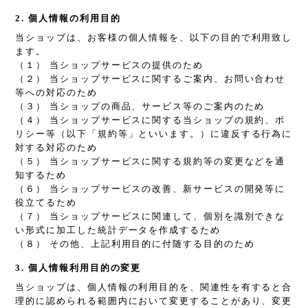
2. 個人情報の利用目的
当ショップは、お客様の個人情報を、以下の目的で利用致し
ます。
（１） 当ショップサービスの提供のため
（２） 当ショップサービスに関するご案内、お問い合わせ
等への対応のため
（３） 当ショップの商品、サービス等のご案内のため
（４） 当ショップサービスに関する当ショップの規約、ポ
リシー等（以下「規約等」といいます。）に違反する行為に
対する対応のため
（５） 当ショップサービスに関する規約等の変更などを通
知するため
（６） 当ショップサービスの改善、新サービスの開発等に
役立てるため
（７） 当ショップサービスに関連して、個別を識別できな
い形式に加工した統計データを作成するため
（８） その他、上記利用目的に付随する目的のため
3. 個人情報利用目的の変更
当ショップは、個人情報の利用目的を、関連性を有すると合
理的に認められる範囲内において変更することがあり、変更