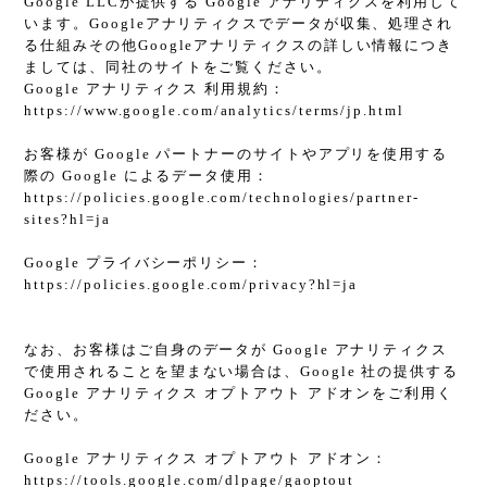
Google LLCが提供する Google アナリティクスを利用して
います。Googleアナリティクスでデータが収集、処理され
る仕組みその他Googleアナリティクスの詳しい情報につき
ましては、同社のサイトをご覧ください。
Google アナリティクス 利用規約：
https://www.google.com/analytics/terms/jp.html
お客様が Google パートナーのサイトやアプリを使用する
際の Google によるデータ使用：
https://policies.google.com/technologies/partner-
sites?hl=ja
Google プライバシーポリシー：
https://policies.google.com/privacy?hl=ja
なお、お客様はご自身のデータが Google アナリティクス
で使用されることを望まない場合は、Google 社の提供する
Google アナリティクス オプトアウト アドオンをご利用く
ださい。
Google アナリティクス オプトアウト アドオン：
https://tools.google.com/dlpage/gaoptout