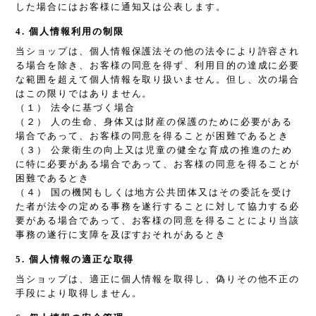
した場合にはお客様に通知又は公表します。
4. 個人情報利用の制限
当ショップは、個人情報保護法その他の法令により許容され
る場合を除き、お客様の同意を得ず、利用目的の達成に必要
な範囲を超えて個人情報を取り扱いません。但し、次の場合
はこの限りではありません。
（１） 法令に基づく場合
（２） 人の生命、身体又は財産の保護のために必要がある
場合であって、お客様の同意を得ることが困難であるとき
（３） 公衆衛生の向上又は児童の健全な育成の推進のため
に特に必要がある場合であって、お客様の同意を得ることが
困難であるとき
（４） 国の機関もしくは地方公共団体又はその委託を受け
た者が法令の定める事務を遂行することに対して協力する必
要がある場合であって、お客様の同意を得ることにより当該
事務の遂行に支障を及ぼすおそれがあるとき
5. 個人情報の適正な取得
当ショップは、適正に個人情報を取得し、偽りその他不正の
手段により取得しません。