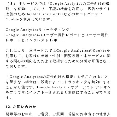
（３） 本サービスでは「Google Analyticsの広告向けの機
能」を有効にしており、下記の機能を利用し、広告やサイト
改善のためDoubleClick Cookieなどのサードパーティ
Cookieを利用しています。
Google Analyticsリマーケティング
Google Analyticsのユーザー属性レポートとユーザー属性
レポートとインタレスト レポート
これにより、本サービスではGoogle AnalyticsのCookieを
利用して、お客様の年齢・性別・閲覧履歴・本サービスに関
する関心の傾向をおおよそ把握するための分析が可能となっ
ております。
「Google Analyticsの広告向けの機能」を使用されること
を望まない場合は、設定によってトラッキングを無効にする
ことが可能です。Google Analytics オプトアウト アドオン
をブラウザにインストールされると無効にすることができま
す。
12. お問い合わせ
開示等のお申出、ご意見、ご質問、苦情のお申出その他個人