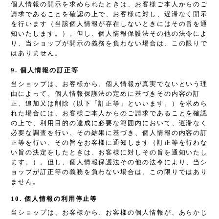
個人情報の開示を求められたときは、お客様ご本人からのご
請求であることを確認の上で、お客様に対し、遅滞なく開示
を行います（当該個人情報が存在しないときにはその旨を通
知いたします。）。但し、個人情報保護法その他の法令によ
り、当ショップが開示の義務を負わない場合は、この限りで
はありません。
9. 個人情報の訂正等
当ショップは、お客様から、個人情報が真実でないという理
由によって、個人情報保護法の定めに基づきその内容の訂
正、追加又は削除（以下「訂正等」といいます。）を求めら
れた場合には、お客様ご本人からのご請求であることを確認
の上で、利用目的の達成に必要な範囲内において、遅滞なく
必要な調査を行い、その結果に基づき、個人情報の内容の訂
正等を行い、その旨をお客様に通知します（訂正等を行わな
い旨の決定をしたときは、お客様に対しその旨を通知いたし
ます。）。但し、個人情報保護法その他の法令により、当シ
ョップが訂正等の義務を負わない場合は、この限りではあり
ません。
10. 個人情報の利用停止等
当ショップは、お客様から、お客様の個人情報が、あらかじ