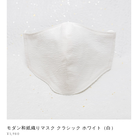
モダン和紙織りマスク クラシック ホワイト（白）
¥1,980