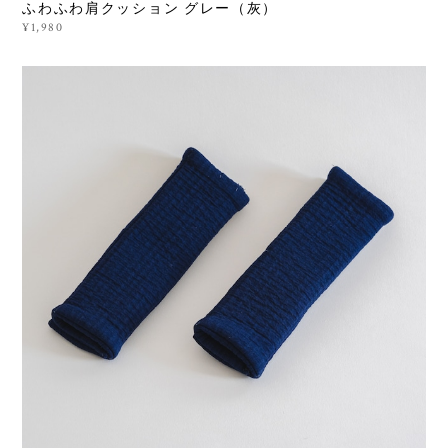
ふわふわ肩クッション グレー（灰）
¥1,980