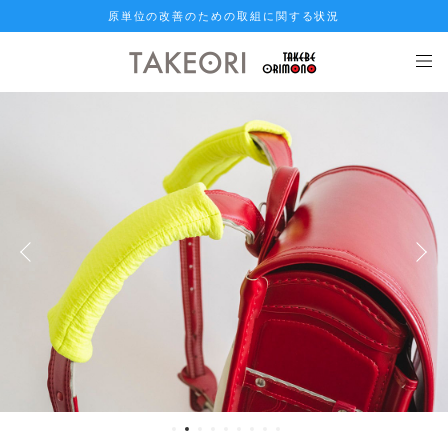
原単位の改善のための取組に関する状況