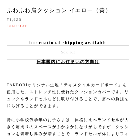
ふわふわ肩クッション イエロー（黄）
¥1,980
SOLD OUT
International shipping available
Sold out
日本国内にお住まいの方向け
TAKEORIオリジナル生地「テキスタイルカードボード」を
使⽤した、ストレッチ性に優れたクッションカバーです。リ
ュックやランドセルなどに取り付けることで、肩への負担を
和らげることができます。
特に小学校低学年のお子さまは、体格に比べランドセルが大
きく肩周りのスペースがぶかぶかになりがちですが、クッシ
ョンを装着し厚みが増すことで、ランドセルが体によりフィ